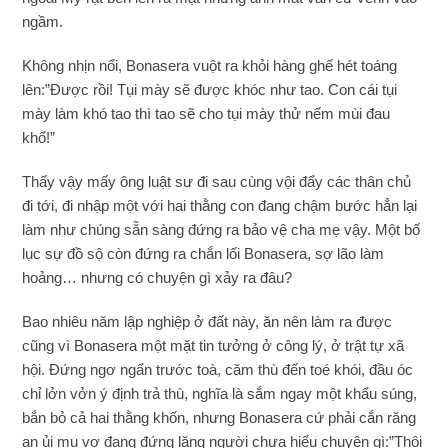
ngầm.
Không nhịn nổi, Bonasera vuột ra khỏi hàng ghế hét toáng
lên:”Được rồi! Tụi mày sẽ được khóc như tao. Con cái tụi
mày làm khó tao thì tao sẽ cho tụi mày thử nếm mùi đau
khổ!”
Thấy vậy mấy ông luật sư đi sau cùng vội đẩy các thân chủ
đi tới, đi nhập một với hai thằng con đang chậm bước hẳn lại
làm như chúng sẵn sàng đứng ra bảo vệ cha mẹ vậy. Một bố
lục sự đồ sộ còn đứng ra chắn lối Bonasera, sợ lão làm
hoảng… nhưng có chuyện gì xảy ra đâu?
Bao nhiêu năm lập nghiệp ở đất này, ăn nên làm ra được
cũng vì Bonasera một mặt tin tưởng ở công lý, ở trật tự xã
hội. Đứng ngơ ngẩn trước toà, căm thù đến toé khói, đầu óc
chỉ lởn vởn ý định trả thù, nghĩa là sắm ngay một khẩu súng,
bắn bỏ cả hai thằng khốn, nhưng Bonasera cứ phải cắn răng
an ủi mụ vợ đang đứng lặng người chưa hiểu chuyện gì:”Thôi