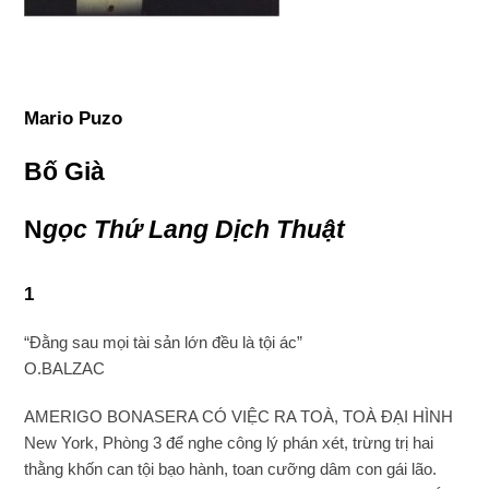
Mario Puzo
Bố Già
N
gọc Thứ Lang Dịch Thuật
1
“Đằng sau mọi tài sản lớn đều là tội ác”
O.BALZAC
AMERIGO BONASERA CÓ VIỆC RA TOÀ, TOÀ ĐẠI HÌNH
New York, Phòng 3 để nghe công lý phán xét, trừng trị hai
thằng khốn can tội bạo hành, toan cưỡng dâm con gái lão.