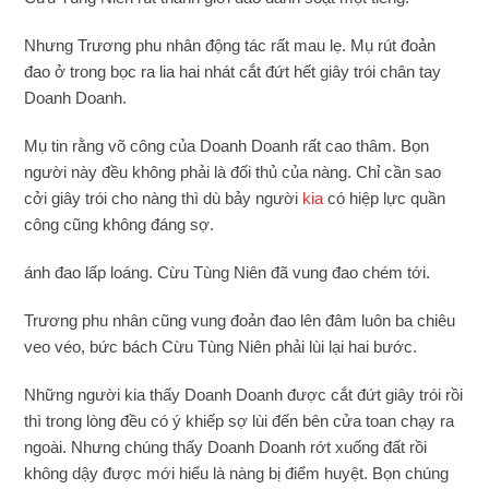
Nhưng Trương phu nhân động tác rất mau lẹ. Mụ rút đoản
đao ở trong bọc ra lia hai nhát cắt đứt hết giây trói chân tay
Doanh Doanh.
Mụ tin rằng võ công của Doanh Doanh rất cao thâm. Bọn
người này đều không phải là đối thủ của nàng. Chỉ cần sao
cởi giây trói cho nàng thì dù bảy người
kia
có hiệp lực quần
công cũng không đáng sợ.
ánh đao lấp loáng. Cừu Tùng Niên đã vung đao chém tới.
Trương phu nhân cũng vung đoản đao lên đâm luôn ba chiêu
veo véo, bức bách Cừu Tùng Niên phải lùi lại hai bước.
Những người kia thấy Doanh Doanh được cắt đứt giây trói rồi
thì trong lòng đều có ý khiếp sợ lùi đến bên cửa toan chạy ra
ngoài. Nhưng chúng thấy Doanh Doanh rớt xuống đất rồi
không dậy được mới hiểu là nàng bị điểm huyệt. Bọn chúng