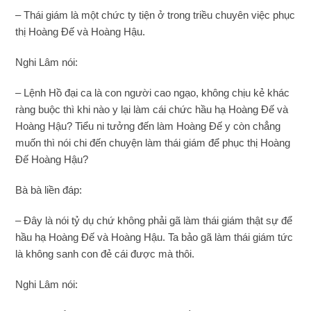
– Thái giám là một chức ty tiện ở trong triều chuyên việc phục
thị Hoàng Đế và Hoàng Hậu.
Nghi Lâm nói:
– Lệnh Hồ đại ca là con người cao ngạo, không chịu kẻ khác
ràng buộc thì khi nào y lại làm cái chức hầu hạ Hoàng Đế và
Hoàng Hậu? Tiểu ni tưởng đến làm Hoàng Đế y còn chẳng
muốn thì nói chi đến chuyện làm thái giám để phục thị Hoàng
Đế Hoàng Hậu?
Bà bà liền đáp:
– Đây là nói tỷ dụ chứ không phải gã làm thái giám thật sự để
hầu hạ Hoàng Đế và Hoàng Hậu. Ta bảo gã làm thái giám tức
là không sanh con đẻ cái được mà thôi.
Nghi Lâm nói: