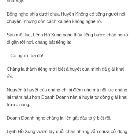
như vậy.
Bỗng nghe phía dưới chùa Huyền Không có tiếng người nói
chuyện, nhưng còn cách xa nên không nghe rõ.
Sau một lúc, Lệnh Hồ Xung nghe thấy tiếng bước chân người
đi gần tới nơi, chàng bật tiếng la:
– Có người tới đó!
Chàng la thành tiếng mới biết á huyệt của mình đã giải khai
rồi.
Nguyên á huyệt của chàng chỉ bị điểm nhẹ mà nội lực chàng
lại thâm hậu hơn Doanh Doanh nên á huyệt tự động giải khai
trước nàng.
Doanh Doanh nghe chàng la liền gật đầu tỏ ý biết rồi.
Lệnh Hồ Xung vươn tay duỗi chân nhưng vẫn chưa cử động