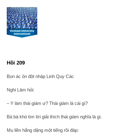
Hồi 209
Bọn ác ôn đột nhập Linh Quy Các
Nghi Lâm hỏi:
– Y làm thái giám ư? Thái giám là cái gì?
Bà bà khó tìm lời giải thích thái giám nghĩa là gì.
Mụ liền hắng dặng một tiếng rồi đáp: