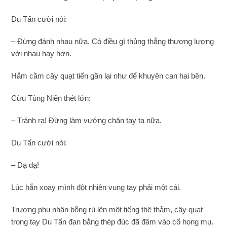
Du Tấn cười nói:
– Đừng đánh nhau nữa. Có điều gì thủng thẳng thương lượng
với nhau hay hơn.
Hắm cầm cây quạt tiến gần lại như để khuyên can hai bên.
Cừu Tùng Niên thét lớn:
– Tránh ra! Đừng làm vướng chân tay ta nữa.
Du Tấn cười nói:
– Dạ dạ!
Lúc hắn xoay mình đột nhiên vung tay phải một cái.
Trương phu nhân bỗng rú lên một tiếng thê thảm, cây quạt
trong tay Du Tấn đan bằng thép đúc đã đâm vào cổ họng mụ.