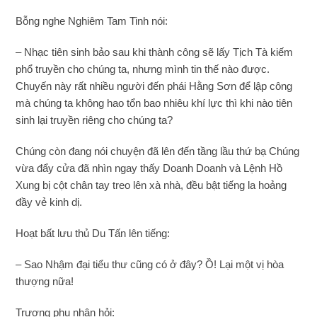
Bỗng nghe Nghiêm Tam Tinh nói:
– Nhạc tiên sinh bảo sau khi thành công sẽ lấy Tịch Tà kiếm
phổ truyền cho chúng ta, nhưng mình tin thế nào được.
Chuyến này rất nhiều người đến phái Hằng Sơn để lập công
mà chúng ta không hao tổn bao nhiêu khí lực thì khi nào tiên
sinh lại truyền riêng cho chúng ta?
Chúng còn đang nói chuyện đã lên đến tầng lầu thứ bạ Chúng
vừa đẩy cửa đã nhìn ngay thấy Doanh Doanh và Lệnh Hồ
Xung bị cột chân tay treo lên xà nhà, đều bật tiếng la hoảng
đầy vẻ kinh dị.
Hoạt bất lưu thủ Du Tấn lên tiếng:
– Sao Nhậm đại tiểu thư cũng có ở đây? Ồ! Lại một vị hòa
thượng nữa!
Trương phu nhân hỏi: