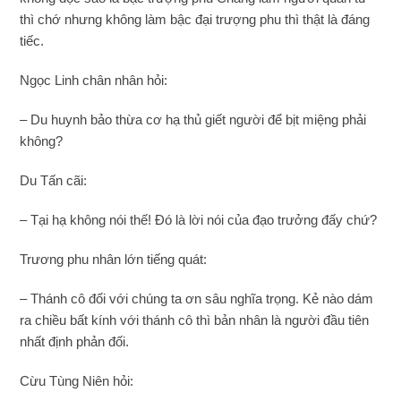
thì chớ nhưng không làm bậc đại trượng phu thì thật là đáng
tiếc.
Ngọc Linh chân nhân hỏi:
– Du huynh bảo thừa cơ hạ thủ giết người để bịt miệng phải
không?
Du Tấn cãi:
– Tại hạ không nói thế! Đó là lời nói của đạo trưởng đấy chứ?
Trương phu nhân lớn tiếng quát:
– Thánh cô đối với chúng ta ơn sâu nghĩa trọng. Kẻ nào dám
ra chiều bất kính với thánh cô thì bản nhân là người đầu tiên
nhất định phản đối.
Cừu Tùng Niên hỏi: