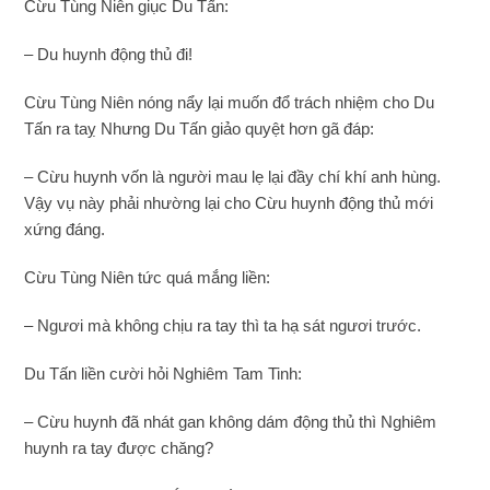
Cừu Tùng Niên giục Du Tấn:
– Du huynh động thủ đi!
Cừu Tùng Niên nóng nẩy lại muốn đổ trách nhiệm cho Du
Tấn ra taỵ Nhưng Du Tấn giảo quyệt hơn gã đáp:
– Cừu huynh vốn là người mau lẹ lại đầy chí khí anh hùng.
Vậy vụ này phải nhường lại cho Cừu huynh động thủ mới
xứng đáng.
Cừu Tùng Niên tức quá mắng liền:
– Ngươi mà không chịu ra tay thì ta hạ sát ngươi trước.
Du Tấn liền cười hỏi Nghiêm Tam Tinh:
– Cừu huynh đã nhát gan không dám động thủ thì Nghiêm
huynh ra tay được chăng?